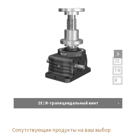
ZE
TR
R
ZE | R-трапецеидальный винт
Сопутствующие продукты на ваш выбор