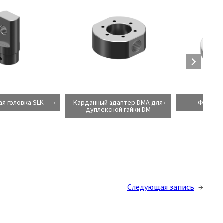
я головка SLK
Карданный адаптер DMA для
Фланцев
дуплексной гайки DM
Следующая запись
→