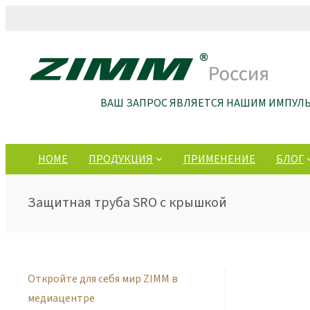
ВАШ ЗАПРОС ЯВЛЯЕТСЯ НАШИМ ИМПУЛ
HOME
ПРОДУКЦИЯ
ПРИМЕНЕНИЕ
БЛОГ
Защитная труба SRO с крышкой
Откройте для себя мир ZIMM в
медиацентре