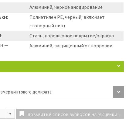
Алюминий, черное анодирование
5кН:
Полиэтилен PE, черный, включает
стопорный винт
Н:
Сталь, порошковое покрытие/окраска
кН —
Алюминий, защищенный от коррозии
5
ДОБАВИТЬ В СПИСОК ЗАПРОСОВ НА РАСЦЕНКИ