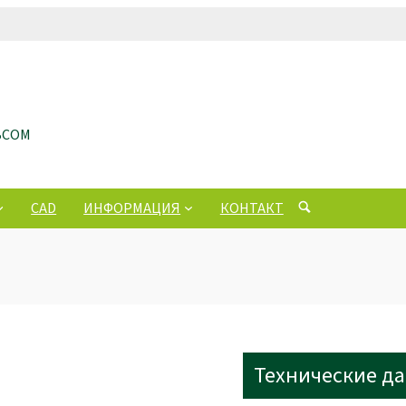
ЬСОМ
CAD
ИНФОРМАЦИЯ
КОНТАКТ
Технические д