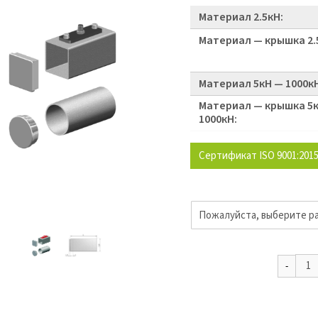
Материал 2.5кН:
Материал — крышка 2.
Материал 5кН — 1000к
Материал — крышка 5
1000кН:
Сертификат ISO 9001:201