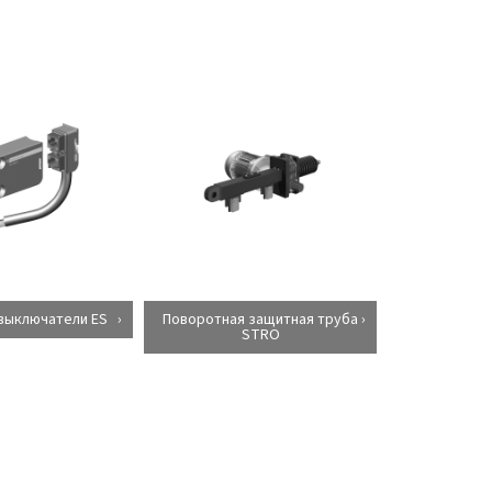
выключатели ES
Поворотная защитная труба
STRO