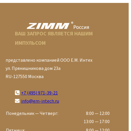
ВАШ ЗАПРОС ЯВЛЯЕТСЯ НАШИМ
ИМПУЛЬСОМ
представлено компанией ООО Е.М. Интех
ул. Прянишникова дом 23а
RU-127550 Москва
+7 (495) 971-39-21
info@em-intech.ru
Понедельник — Четверг:
8:00 — 12:00
13:00 — 17:00
Пятница:
8:00 — 12:00