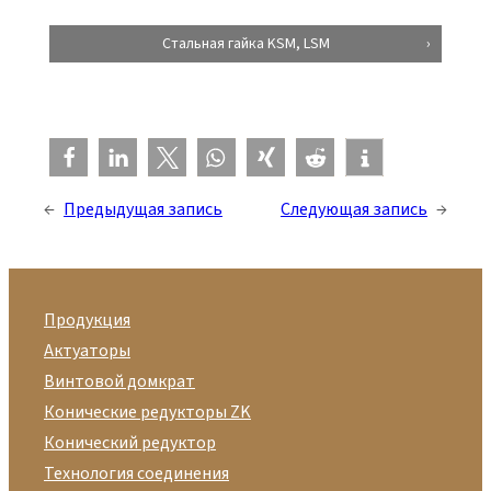
Стальная гайка KSM, LSM
←
Предыдущая запись
Следующая запись
→
Продукция
Актуаторы
Винтовой домкрат
Конические редукторы ZK
Конический редуктор
Технология соединения