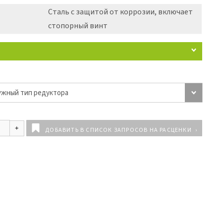
Сталь с защитой от коррозии, включает
стопорный винт
5
ДОБАВИТЬ В СПИСОК ЗАПРОСОВ НА РАСЦЕНКИ