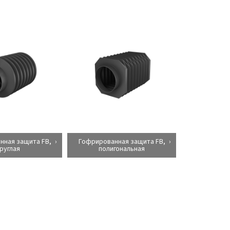
нная защита FB,
Гофрированная защита FB,
руглая
полигональная