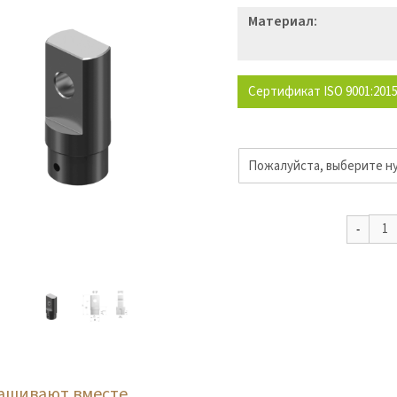
Материал:
Сертификат ISO 9001:201
рашивают вместе