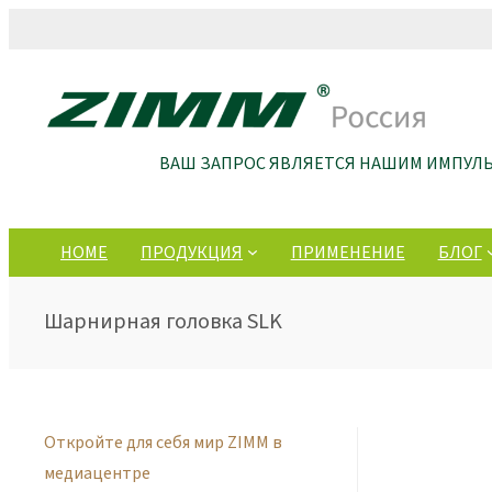
ВАШ ЗАПРОС ЯВЛЯЕТСЯ НАШИМ ИМПУЛ
HOME
ПРОДУКЦИЯ
ПРИМЕНЕНИЕ
БЛОГ
Шарнирная головка SLK
Откройте для себя мир ZIMM в
медиацентре