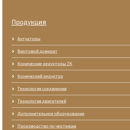
Продукция
Актуаторы
Винтовой домкрат
Конические редукторы ZK
Конический редуктор
Технология соединения
Технология двигателей
Дополнительное оборудование
Производство по чертежам