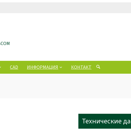
ЬСОМ
CAD
ИНФОРМАЦИЯ
КОНТАКТ
Технические д