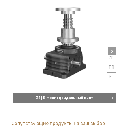
ZE
TR
R
ZE | R-трапецеидальный винт
Сопутствующие продукты на ваш выбор