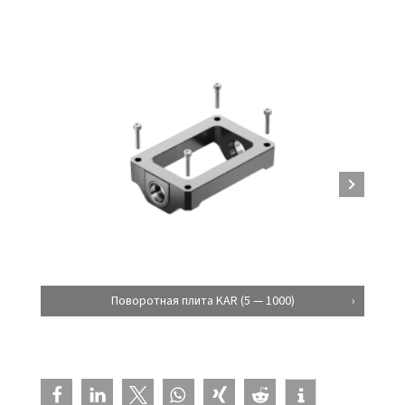
Поворотная плита KAR (5 — 1000)