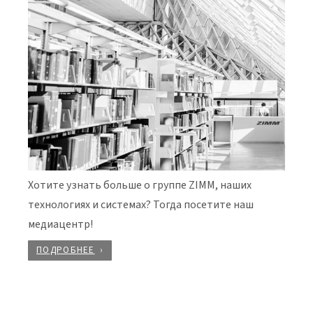
Хотите узнать больше о группе ZIMM, наших
технологиях и системах? Тогда посетите наш
медиацентр!
ПОДРОБНЕЕ