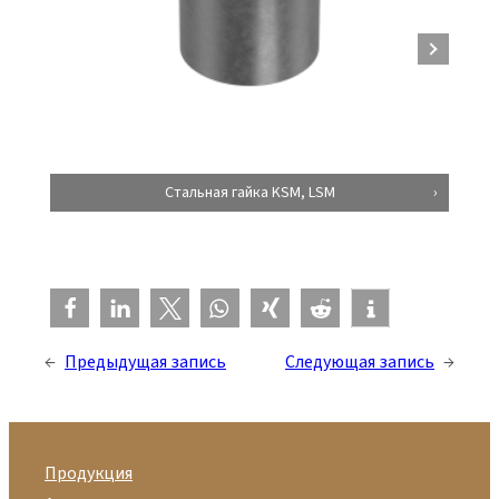
Стальная гайка KSM, LSM
←
Предыдущая запись
Следующая запись
→
Продукция