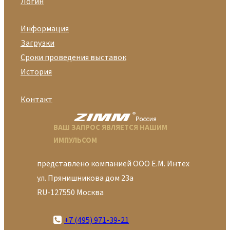
Логин
Информация
Загрузки
Сроки проведения выставок
История
Контакт
ВАШ ЗАПРОС ЯВЛЯЕТСЯ НАШИМ
ИМПУЛЬСОМ
представлено компанией ООО Е.М. Интех
ул. Прянишникова дом 23а
RU-127550 Москва
+7 (495) 971-39-21