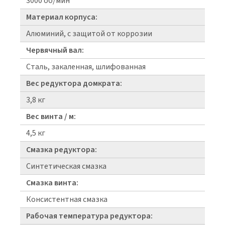
3000 об/мин
Материал корпуса:
Алюминий, с защитой от коррозии
Червячный вал:
Сталь, закаленная, шлифованная
Вес редуктора домкрата:
3,8 кг
Вес винта / м:
4,5 кг
Смазка редуктора:
Синтетическая смазка
Смазка винта:
Консистентная смазка
Рабочая температура редуктора: