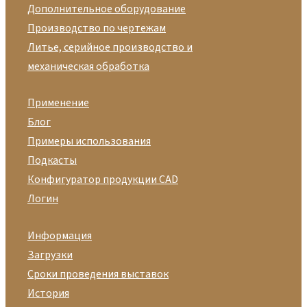
Дополнительное оборудование
Производство по чертежам
Литье, серийное производство и
механическая обработка
Применение
Блог
Примеры использования
Подкасты
Конфигуратор продукции CAD
Логин
Информация
Загрузки
Сроки проведения выставок
История