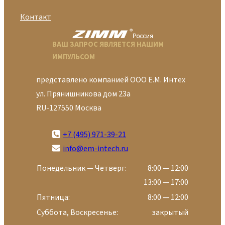
Контакт
ВАШ ЗАПРОС ЯВЛЯЕТСЯ НАШИМ
ИМПУЛЬСОМ
представлено компанией ООО Е.М. Интех
ул. Прянишникова дом 23а
RU-127550 Москва
+7 (495) 971-39-21
info@em-intech.ru
Понедельник — Четверг:
8:00 — 12:00
13:00 — 17:00
Пятница:
8:00 — 12:00
Суббота, Воскресенье:
закрытый