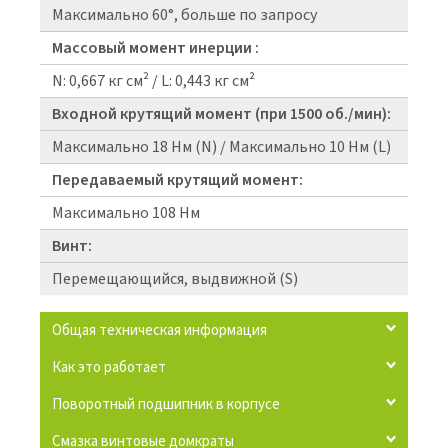
Максимально 60°, больше по запросу
Массовый момент инерции :
N: 0,667 кг см² / L: 0,443 кг см²
Входной крутящий момент (при 1500 об./мин):
Максимально 18 Нм (N) / Максимально 10 Нм (L)
Передаваемый крутящий момент:
Максимально 108 Нм
Винт:
Перемещающийся, выдвижной (S)
Общая техническая информация
Как это работает
Поворотный подшипник в корпусе
Смазка винтовые домкраты