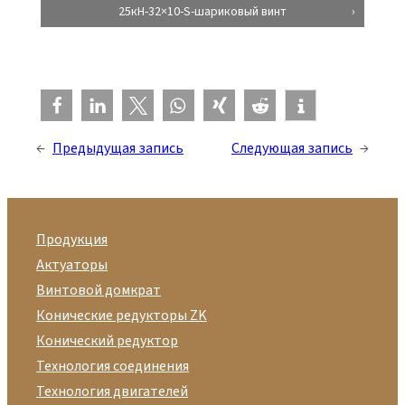
25кН-32×10-S-шариковый винт
←
Предыдущая запись
Следующая запись
→
Продукция
Актуаторы
Винтовой домкрат
Конические редукторы ZK
Конический редуктор
Технология соединения
Технология двигателей