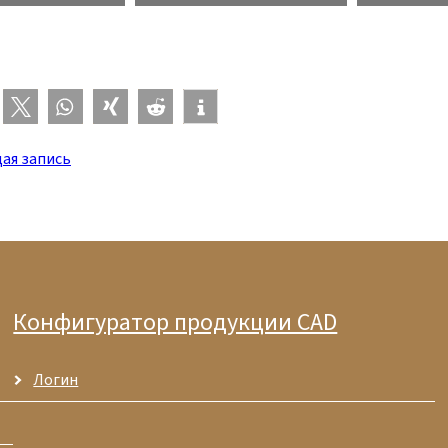
ая запись
Конфигуратор продукции CAD
Логин