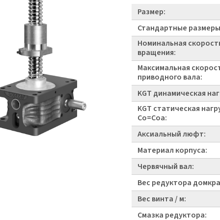
Размер:
Стандартные размеры
Номинальная скорост
вращения:
Максимальная скорос
приводного вала:
KGT динамическая наг
KGT статическая нагр
Co=Coa:
Аксиальный люфт:
Материал корпуса:
Червячный вал:
Вес редуктора домкра
Вес винта / м:
Смазка редуктора: