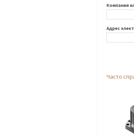
Компания и
Адрес элек
Часто сп