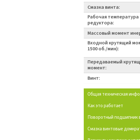
Смазка винта:
Рабочая температура
редуктора:
Массовый момент инер
Входной крутящий мо
1500 об./мин):
Передаваемый крутя
момент:
Винт:
Общая техническая инф
Как это работает
Поворотный подшипник в
Смазка винтовые домкра