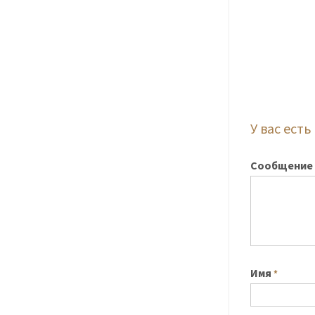
У вас ест
Сообщение
Имя
*