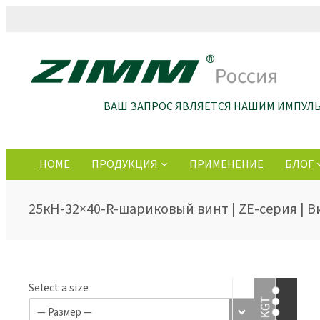
ВАШ ЗАПРОС ЯВЛЯЕТСЯ НАШИМ ИМПУЛ
HOME
ПРОДУКЦИЯ
ПРИМЕНЕНИЕ
БЛОГ
25кН-32×40-R-шариковый винт | ZE-серия | 
Select a size