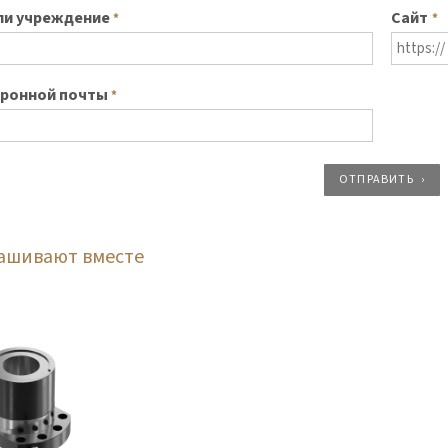
ли учреждение
Сайт
*
*
тронной почты
*
ОТПРАВИТЬ
рашивают вместе