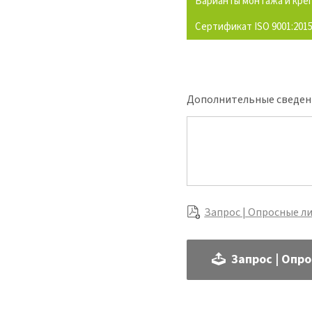
Варианты монтажа и кре
Сертификат ISO 9001:201
Дополнительные сведен
Запрос | Опросные л
Запрос | Опр