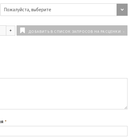
ДОБАВИТЬ В СПИСОК ЗАПРОСОВ НА РАСЦЕНКИ
ия
*