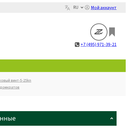
Мой аккаунт
+7 (495) 971-39-21
ковый винт-5-25kn
 домкратов
анные