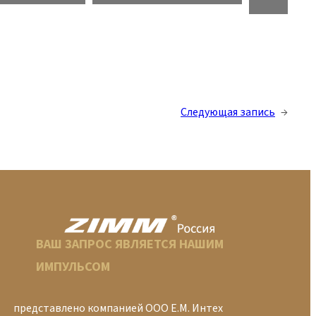
Следующая запись
→
ВАШ ЗАПРОС ЯВЛЯЕТСЯ НАШИМ
ИМПУЛЬСОМ
представлено компанией ООО Е.М. Интех