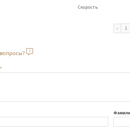
Скорость
ь вопросы?
*
Фамил