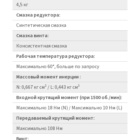
4,5 кг
Смазка редуктора:
Синтетическая смазка
Смазка винта:
Консистентная смазка
Рабочая температура редуктора:
Максимально 60°, больше по запросу
Массовый момент инерции :
N: 0,667 кг см² / L: 0,443 кг см²
Входной крутящий момент (при 1500 об./мин):
Максимально 18 Нм (N) / Максимально 10 Нм (L)
Передаваемый крутящий момент:
Максимально 108 Нм
Винт: