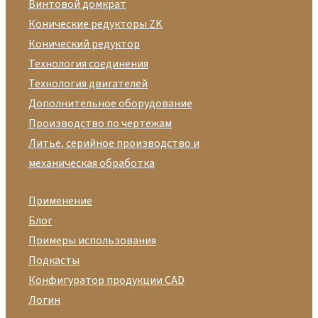
Винтовой домкрат
Конические редукторы ZK
Конический редуктор
Технология соединения
Технология двигателей
Дополнительное оборудование
Производство по чертежам
Литье, серийное производство и
механическая обработка
Применение
Блог
Примеры использования
Подкасты
Конфигуратор продукции CAD
Логин