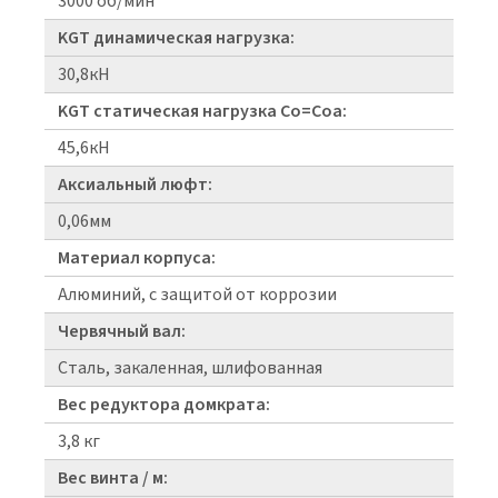
3000 об/мин
KGT динамическая нагрузка:
30,8кН
KGT статическая нагрузка Co=Coa:
45,6кН
Аксиальный люфт:
0,06мм
Материал корпуса:
Алюминий, с защитой от коррозии
Червячный вал:
Сталь, закаленная, шлифованная
Вес редуктора домкрата:
3,8 кг
Вес винта / м: