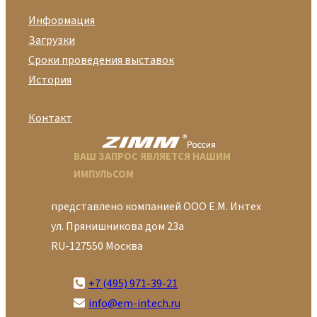
Информация
Загрузки
Сроки проведения выставок
История
Контакт
ВАШ ЗАПРОС ЯВЛЯЕТСЯ НАШИМ
ИМПУЛЬСОМ
представлено компанией ООО Е.М. Интех
ул. Прянишникова дом 23а
RU-127550 Москва
+7 (495) 971-39-21
info@em-intech.ru