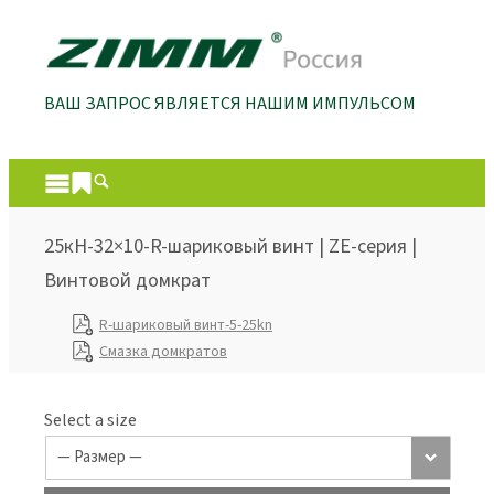
ВАШ ЗАПРОС ЯВЛЯЕТСЯ НАШИМ ИМПУЛЬСОМ
25кН-32×10-R-шариковый винт | ZE-серия |
Винтовой домкрат
R-шариковый винт-5-25kn
Смазка домкратов
Select a size