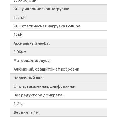
3000 об/мин
KGT динамическая нагрузка:
10,1кН
KGT статическая нагрузка Co=Coa:
12кН
Аксиальный люфт:
0,06мм
Материал корпуса:
Алюминий, с защитой от коррозии
Червячный вал:
Сталь, закаленная, шлифованная
Вес редуктора домкрата:
1,2 кг
Вес винта / м: