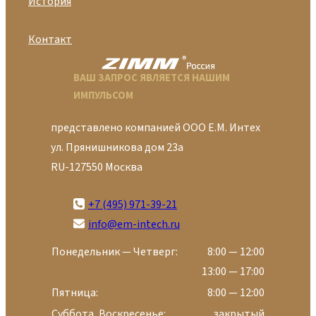
История
Контакт
ВАШ ЗАПРОС ЯВЛЯЕТСЯ НАШИМ
ИМПУЛЬСОМ
представлено компанией ООО Е.М. Интех
ул. Прянишникова дом 23а
RU-127550 Москва
+7 (495) 971-39-21
info@em-intech.ru
Понедельник — Четверг:
8:00 — 12:00
13:00 — 17:00
Пятница:
8:00 — 12:00
Суббота, Воскресенье:
закрытый