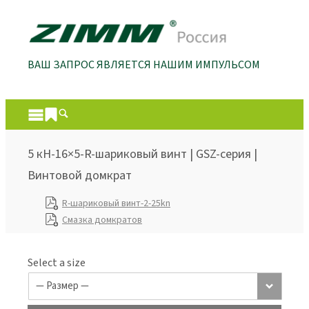
ВАШ ЗАПРОС ЯВЛЯЕТСЯ НАШИМ ИМПУЛЬСОМ
5 кН-16×5-R-шариковый винт | GSZ-серия |
Винтовой домкрат
R-шариковый винт-2-25kn
Смазка домкратов
Select a size