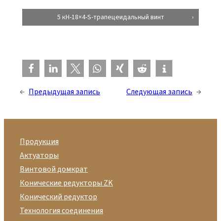
5 кН-18×4-S-трапецеидальный винт
←
Предыдущая запись
Следующая запись
→
Продукция
Актуаторы
Винтовой домкрат
Конические редукторы ZK
Конический редуктор
Технология соединения