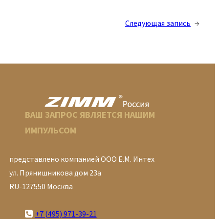
Следующая запись
→
ВАШ ЗАПРОС ЯВЛЯЕТСЯ НАШИМ
ИМПУЛЬСОМ
представлено компанией ООО Е.М. Интех
ул. Прянишникова дом 23а
RU-127550 Москва
+7 (495) 971-39-21