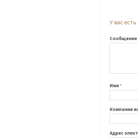
У вас ест
Сообщение
Имя
*
Компания и
Адрес элек