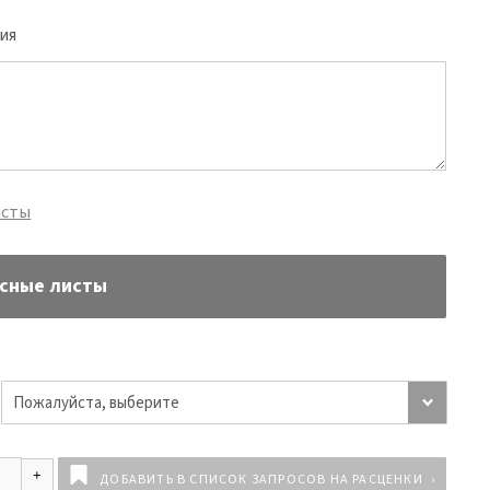
ия
исты
осные листы
ДОБАВИТЬ В СПИСОК ЗАПРОСОВ НА РАСЦЕНКИ