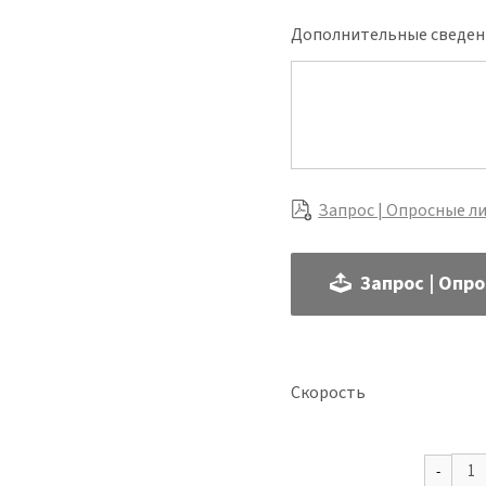
Дополнительные сведен
Запрос | Опросные л
Запрос | Опр
Скорость