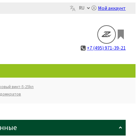
Мой аккаунт
+7 (495) 971-39-21
ковый винт-5-25kn
 домкратов
анные