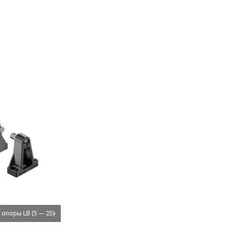
опоры LB (5 — 25)