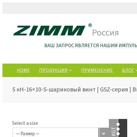
ВАШ ЗАПРОС ЯВЛЯЕТСЯ НАШИМ ИМПУЛ
HOME
ПРОДУКЦИЯ
ПРИМЕНЕНИЕ
БЛОГ
5 кН-16×10-S-шариковый винт | GSZ-серия |
Select a size