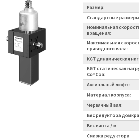
Размер:
Стандартные размеры
Номинальная скорост
вращения:
Максимальная скорос
приводного вала:
KGT динамическая наг
KGT статическая нагр
Co=Coa:
Аксиальный люфт:
Материал корпуса:
Червячный вал:
Вес редуктора домкра
Вес винта / м:
Смазка редуктора: