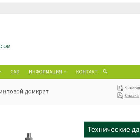
ЬСОМ
CAD
ИНФОРМАЦИЯ
КОНТАКТ
S-шари
 Винтовой домкрат
Смазка
Технические д