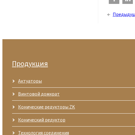
←
Предыдущ
Продукция
Актуаторы
Винтовой домкрат
Конические редукторы ZK
Конический редуктор
Технология соединения