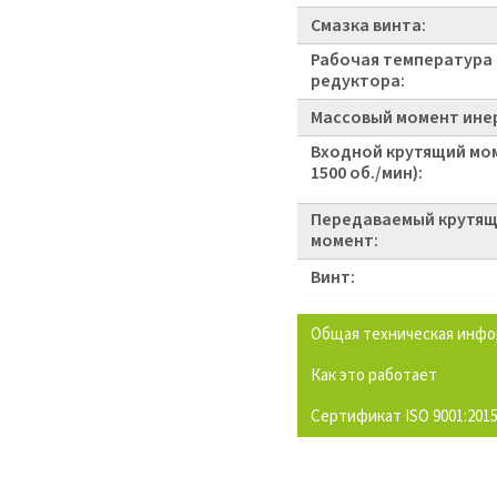
Смазка винта:
Рабочая температура
редуктора:
Массовый момент инер
Входной крутящий мо
1500 об./мин):
Передаваемый крутя
момент:
Винт:
Общая техническая инф
Как это работает
Сертификат ISO 9001:201