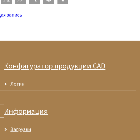
ая запись
Конфигуратор продукции CAD
Логин
Информация
Загрузки