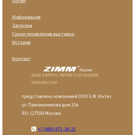
Логин
Информация
Загрузки
Сроки проведения выставок
История
Контакт
ВАШ ЗАПРОС ЯВЛЯЕТСЯ НАШИМ
ИМПУЛЬСОМ
представлено компанией ООО Е.М. Интех
ул. Прянишникова дом 23а
RU-127550 Москва
+7 (495) 971-39-21