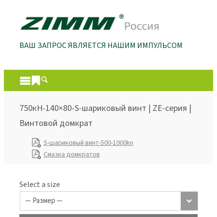
ВАШ ЗАПРОС ЯВЛЯЕТСЯ НАШИМ ИМПУЛЬСОМ
750кН-140×80-S-шариковый винт | ZE-серия |
Винтовой домкрат
S-шариковый винт-500-1000kn
Смазка домкратов
Select a size