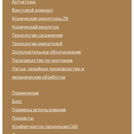
Актуаторы
Винтовой домкрат
Конические редукторы ZK
Конический редуктор
Технология соединения
Технология двигателей
Дополнительное оборудование
Производство по чертежам
Литье, серийное производство и
механическая обработка
Применение
Блог
Примеры использования
Подкасты
Конфигуратор продукции CAD