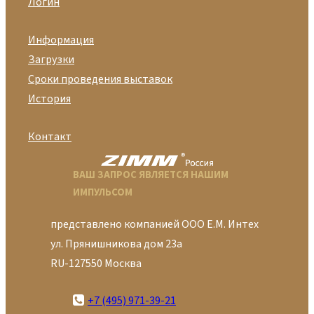
Логин
Информация
Загрузки
Сроки проведения выставок
История
Контакт
ВАШ ЗАПРОС ЯВЛЯЕТСЯ НАШИМ
ИМПУЛЬСОМ
представлено компанией ООО Е.М. Интех
ул. Прянишникова дом 23а
RU-127550 Москва
+7 (495) 971-39-21