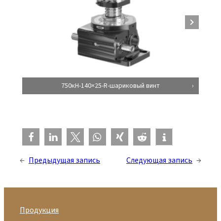
750кН-140×25-R-шариковый винт
←
Предыдущая запись
Следующая запись
→
Продукция