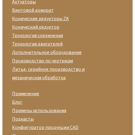
Актуаторы
Винтовой домкрат
Конические редукторы ZK
Конический редуктор
Технология соединения
Технология двигателей
Дополнительное оборудование
Производство по чертежам
Литье, серийное производство и
механическая обработка
Применение
Блог
Примеры использования
Подкасты
Конфигуратор продукции CAD