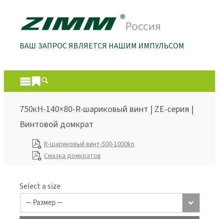
ВАШ ЗАПРОС ЯВЛЯЕТСЯ НАШИМ ИМПУЛЬСОМ
750кН-140×80-R-шариковый винт | ZE-серия |
Винтовой домкрат
R-шариковый винт-500-1000kn
Смазка домкратов
Select a size