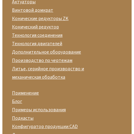
Актуаторы
Винтовой домкрат
Конические редукторы ZK
Конический редуктор
Технология соединения
Технология двигателей
Дополнительное оборудование
Производство по чертежам
Литье, серийное производство и
механическая обработка
Применение
Блог
Примеры использования
Подкасты
Конфигуратор продукции CAD