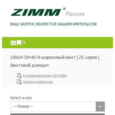
ВАШ ЗАПРОС ЯВЛЯЕТСЯ НАШИМ ИМПУЛЬСОМ
100кН-50×40-R-шариковый винт | ZE-серия |
Винтовой домкрат
R-шариковый винт-35-100kn
Смазка домкратов
Select a size