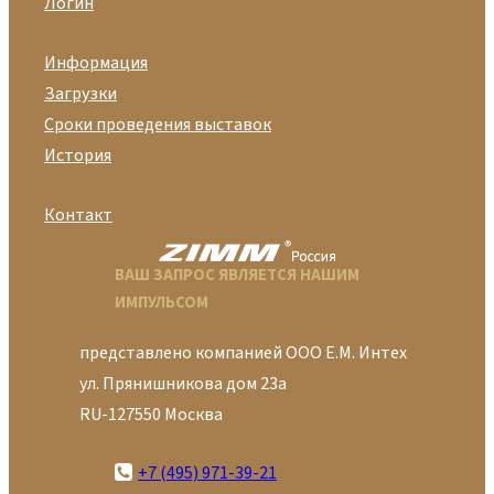
Логин
Информация
Загрузки
Сроки проведения выставок
История
Контакт
ВАШ ЗАПРОС ЯВЛЯЕТСЯ НАШИМ
ИМПУЛЬСОМ
представлено компанией ООО Е.М. Интех
ул. Прянишникова дом 23а
RU-127550 Москва
+7 (495) 971-39-21