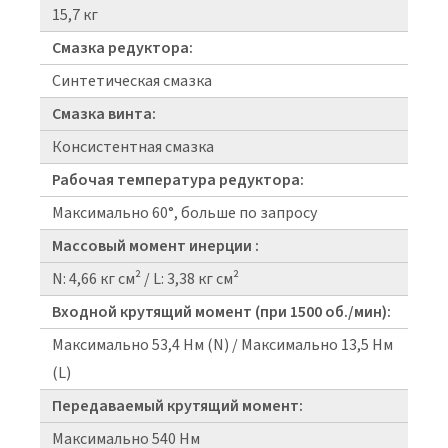
15,7 кг
Смазка редуктора:
Синтетическая смазка
Смазка винта:
Консистентная смазка
Рабочая температура редуктора:
Максимально 60°, больше по запросу
Массовый момент инерции :
N: 4,66 кг см² / L: 3,38 кг см²
Входной крутящий момент (при 1500 об./мин):
Максимально 53,4 Нм (N) / Максимально 13,5 Нм
(L)
Передаваемый крутящий момент:
Максимально 540 Нм