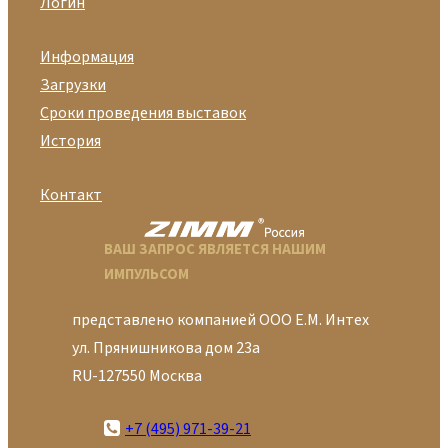
Логин
Информация
Загрузки
Сроки проведения выставок
История
Контакт
ВАШ ЗАПРОС ЯВЛЯЕТСЯ НАШИМ
ИМПУЛЬСОМ
представлено компанией ООО Е.М. Интех
ул. Прянишникова дом 23а
RU-127550 Москва
+7 (495) 971-39-21