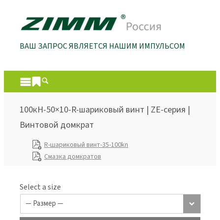
ВАШ ЗАПРОС ЯВЛЯЕТСЯ НАШИМ ИМПУЛЬСОМ
100кН-50×10-R-шариковый винт | ZE-серия |
Винтовой домкрат
R-шариковый винт-35-100kn
Смазка домкратов
Select a size