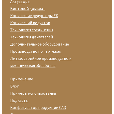
Актуаторы
Винтовой домкрат
Конические редукторы ZK
Конический редуктор
Технология соединения
Технология двигателей
Дополнительное оборудование
Производство по чертежам
Литье, серийное производство и
механическая обработка
Применение
Блог
Примеры использования
Подкасты
Конфигуратор продукции CAD