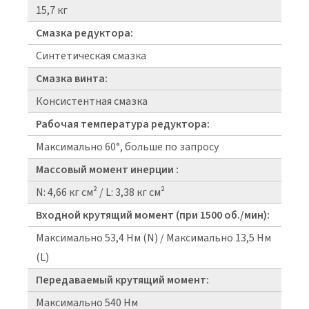
15,7 кг
Смазка редуктора:
Синтетическая смазка
Смазка винта:
Консистентная смазка
Рабочая температура редуктора:
Максимально 60°, больше по запросу
Массовый момент инерции :
N: 4,66 кг см² / L: 3,38 кг см²
Входной крутящий момент (при 1500 об./мин):
Максимально 53,4 Нм (N) / Максимально 13,5 Нм
(L)
Передаваемый крутящий момент:
Максимально 540 Нм