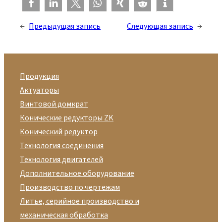
←
Предыдущая запись
Следующая запись
→
Продукция
Актуаторы
Винтовой домкрат
Конические редукторы ZK
Конический редуктор
Технология соединения
Технология двигателей
Дополнительное оборудование
Производство по чертежам
Литье, серийное производство и
механическая обработка