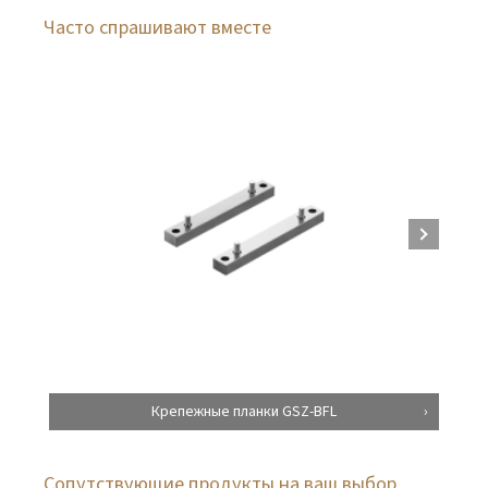
Часто спрашивают вместе
Крепежные планки GSZ-BFL
Сопутствующие продукты на ваш выбор