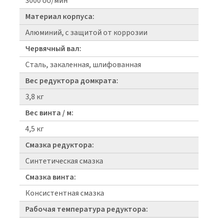
3000 об/мин
Материал корпуса:
Алюминий, с защитой от коррозии
Червячный вал:
Сталь, закаленная, шлифованная
Вес редуктора домкрата:
3,8 кг
Вес винта / м:
4,5 кг
Смазка редуктора:
Синтетическая смазка
Смазка винта:
Консистентная смазка
Рабочая температура редуктора: