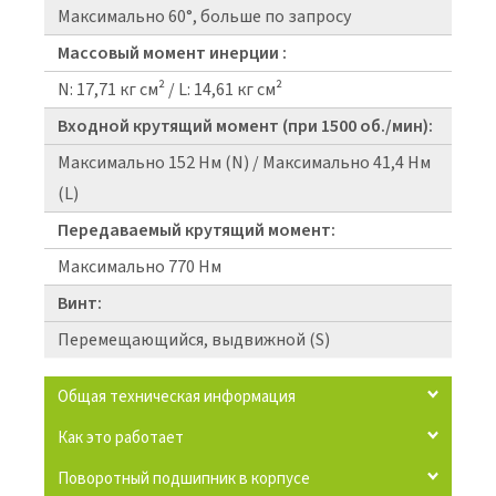
Максимально 60°, больше по запросу
Массовый момент инерции :
N: 17,71 кг см² / L: 14,61 кг см²
Входной крутящий момент (при 1500 об./мин):
Максимально 152 Нм (N) / Максимально 41,4 Нм
(L)
Передаваемый крутящий момент:
Максимально 770 Нм
Винт:
Перемещающийся, выдвижной (S)
Общая техническая информация
Как это работает
Поворотный подшипник в корпусе