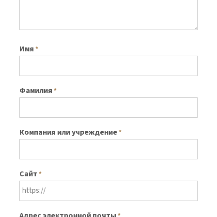
Имя
*
Фамилия
*
Компания или учреждение
*
Сайт
*
Адрес электронной почты
*