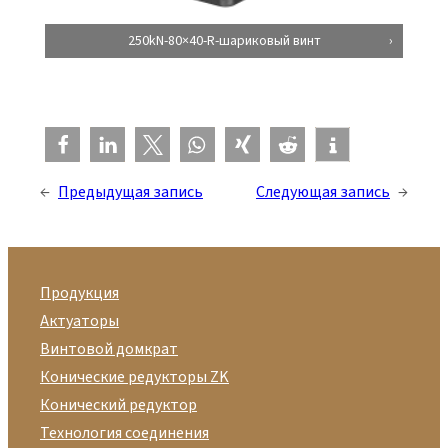
250kN-80×40-R-шариковый винт
←
Предыдущая запись
Следующая запись
→
Продукция
Актуаторы
Винтовой домкрат
Конические редукторы ZK
Конический редуктор
Технология соединения