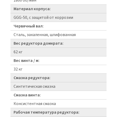
1800 об/мин
Материал корпуса:
GGG-50, с защитой от коррозии
Червячный вал:
Сталь, закаленная, шлифованная
Вес редуктора домкрата:
62 кг
Вес винта / м:
32 кг
Смазка редуктора:
Синтетическая смазка
Смазка винта:
Консистентная смазка
Рабочая температура редуктора: