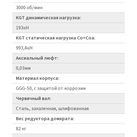
3000 об/мин
KGT динамическая нагрузка:
193кН
KGT статическая нагрузка Co=Coa:
993,4кН
Аксиальный люфт:
0,03мм
Материал корпуса:
GGG-50, с защитой от коррозии
Червячный вал:
Сталь, закаленная, шлифованная
Вес редуктора домкрата:
82 кг