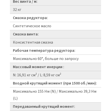
Вес винта / м:
32 кг
Смазка редуктора:
Синтетическое масло
Смазка винта:
Консистентная смазка
Рабочая температура редуктора:
Максимально 60°, больше по запросу
Массовый момент инерции :
N: 16,91 кг см² / L: 8,59 кг см²
Входной крутящий момент (при 1500 об./мин):
Максимально 155 Нм (N) / Максимально 39,3 Нм
(L)
Передаваемый крутящий момент: