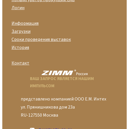
Логин
Информация
Загрузки
Сроки проведения выставок
История
Контакт
ВАШ ЗАПРОС ЯВЛЯЕТСЯ НАШИМ
ИМПУЛЬСОМ
представлено компанией ООО Е.М. Интех
ул. Прянишникова дом 23а
RU-127550 Москва