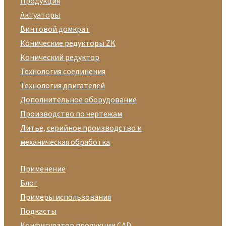
Продукция
Актуаторы
Винтовой домкрат
Конические редукторы ZK
Конический редуктор
Технология соединения
Технология двигателей
Дополнительное оборудование
Производство по чертежам
Литье, серийное производство и
механическая обработка
Применение
Блог
Примеры использования
Подкасты
Конфигуратор продукции CAD