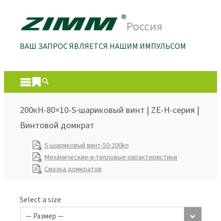
ВАШ ЗАПРОС ЯВЛЯЕТСЯ НАШИМ ИМПУЛЬСОМ
200кН-80×10-S-шариковый винт | ZE-H-серия |
Винтовой домкрат
S-шариковый винт-50-200kn
Механические-и-тепловые-характеристики
Смазка домкратов
Select a size