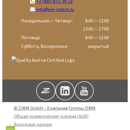
+7 (495) 971-39-21
info@em-intech.ru
Понедельник — Четверг:
8:00 — 12:00
13:00 — 17:00
Пятница:
8:00 — 12:00
Суббота, Воскресенье:
закрытый
© ZIMM GmbH – Компания Группы ZIMM
Общие коммерческие условия (AGB)
Выходные данные