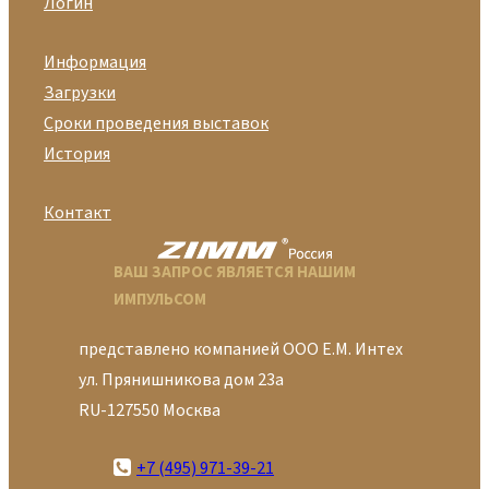
Логин
Информация
Загрузки
Сроки проведения выставок
История
Контакт
ВАШ ЗАПРОС ЯВЛЯЕТСЯ НАШИМ
ИМПУЛЬСОМ
представлено компанией ООО Е.М. Интех
ул. Прянишникова дом 23а
RU-127550 Москва
+7 (495) 971-39-21