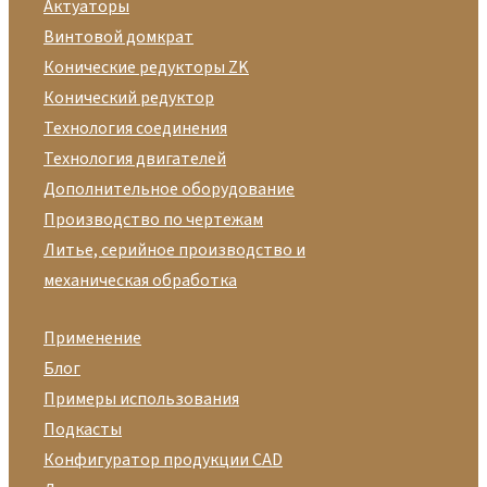
Актуаторы
Винтовой домкрат
Конические редукторы ZK
Конический редуктор
Технология соединения
Технология двигателей
Дополнительное оборудование
Производство по чертежам
Литье, серийное производство и
механическая обработка
Применение
Блог
Примеры использования
Подкасты
Конфигуратор продукции CAD