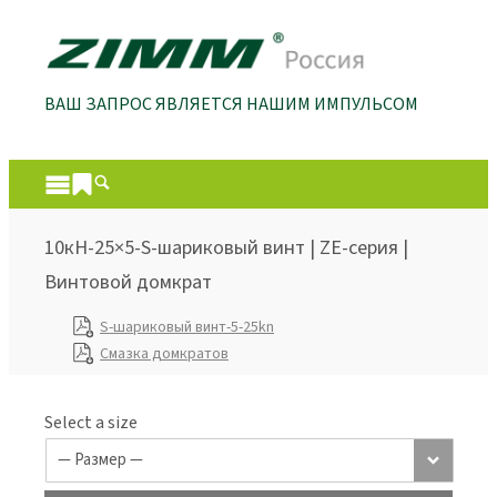
ВАШ ЗАПРОС ЯВЛЯЕТСЯ НАШИМ ИМПУЛЬСОМ
10кН-25×5-S-шариковый винт | ZE-серия |
Винтовой домкрат
S-шариковый винт-5-25kn
Смазка домкратов
Select a size