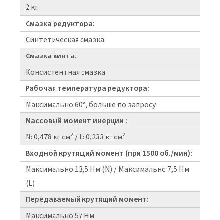
2 кг
Смазка редуктора:
Синтетическая смазка
Смазка винта:
Консистентная смазка
Рабочая температура редуктора:
Максимально 60°, больше по запросу
Массовый момент инерции :
N: 0,478 кг см² / L: 0,233 кг см²
Входной крутящий момент (при 1500 об./мин):
Максимально 13,5 Нм (N) / Максимально 7,5 Нм
(L)
Передаваемый крутящий момент:
Максимально 57 Нм