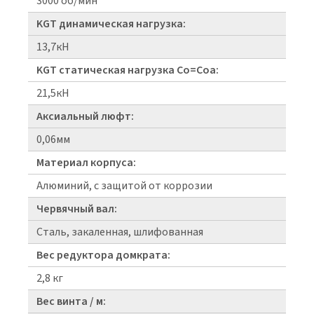
3000 об/мин
KGT динамическая нагрузка:
13,7кН
KGT статическая нагрузка Co=Coa:
21,5кН
Аксиальный люфт:
0,06мм
Материал корпуса:
Алюминий, с защитой от коррозии
Червячный вал:
Сталь, закаленная, шлифованная
Вес редуктора домкрата:
2,8 кг
Вес винта / м: