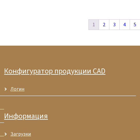
1
2
3
4
5
Конфигуратор продукции CAD
Логин
Информация
Загрузки