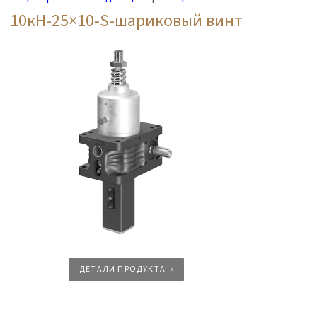
10кН-25×10-S-шариковый винт
ДЕТАЛИ ПРОДУКТА