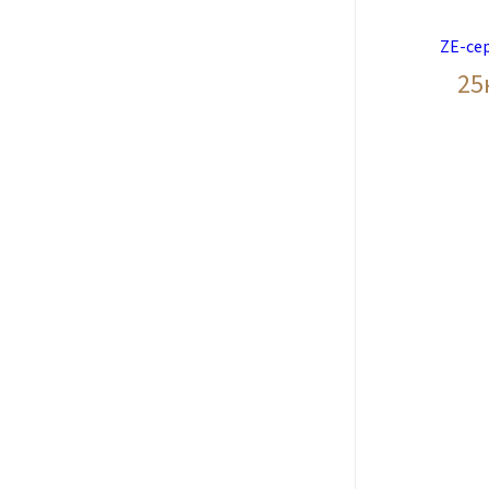
ZE-се
25