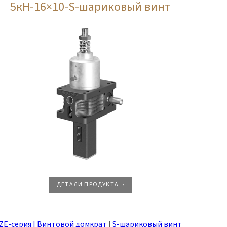
5кН-16×10-S-шариковый винт
ДЕТАЛИ ПРОДУКТА
ZE-серия | Винтовой домкрат
|
S-шариковый винт