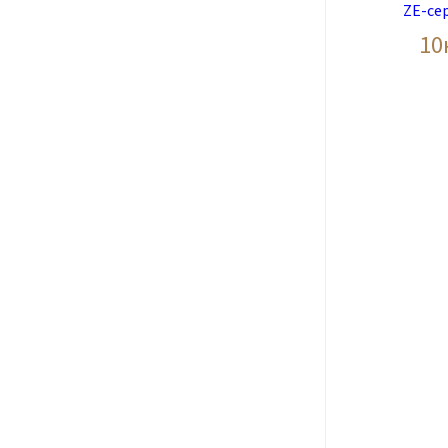
ZE-се
10