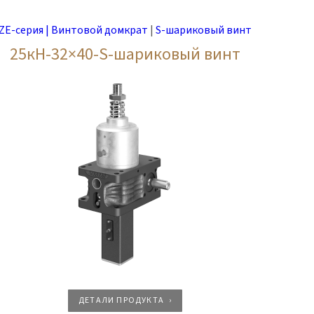
ZE-серия | Винтовой домкрат
|
S-шариковый винт
25кН-32×40-S-шариковый винт
ДЕТАЛИ ПРОДУКТА