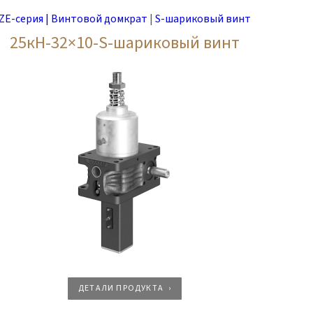
ZE-серия | Винтовой домкрат
|
S-шариковый винт
25кН-32×10-S-шариковый винт
ДЕТАЛИ ПРОДУКТА