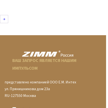
→
ВАШ ЗАПРОС ЯВЛЯЕТСЯ НАШИМ
ИМПУЛЬСОМ
представлено компанией ООО Е.М. Интех
ул. Прянишникова дом 23а
RU-127550 Москва