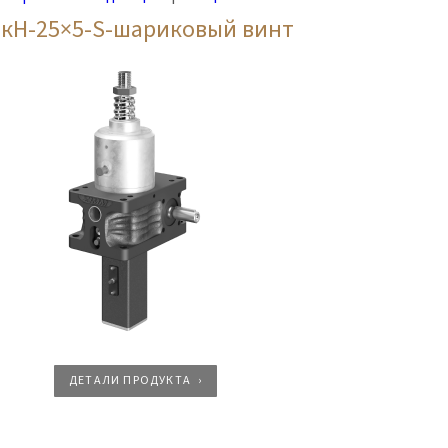
0кН-25×5-S-шариковый винт
ДЕТАЛИ ПРОДУКТА