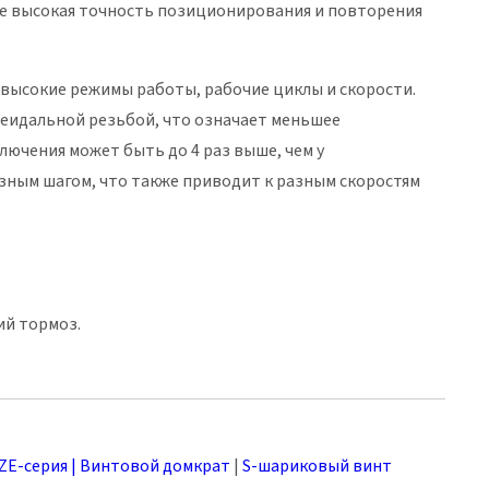
ее высокая точность позиционирования и повторения
высокие режимы работы, рабочие циклы и скорости.
цеидальной резьбой, что означает меньшее
ючения может быть до 4 раз выше, чем у
зным шагом, что также приводит к разным скоростям
ий тормоз.
ZE-серия | Винтовой домкрат
|
S-шариковый винт