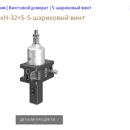
рия | Винтовой домкрат
|
S-шариковый винт
5кН-32×5-S-шариковый винт
ДЕТАЛИ ПРОДУКТА