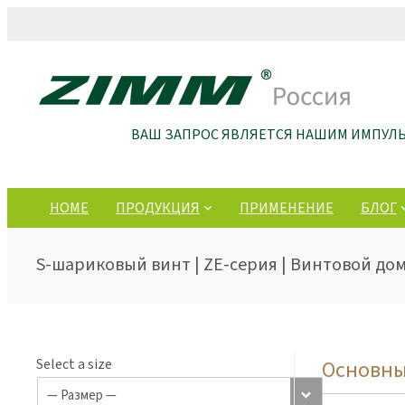
ВАШ ЗАПРОС ЯВЛЯЕТСЯ НАШИМ ИМПУЛ
HOME
ПРОДУКЦИЯ
ПРИМЕНЕНИЕ
БЛОГ
S-шариковый винт | ZE-серия | Винтовой до
Select a size
Основны