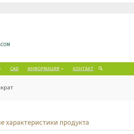
ЬСОМ
CAD
ИНФОРМАЦИЯ
КОНТАКТ
мкрат
е характеристики продукта