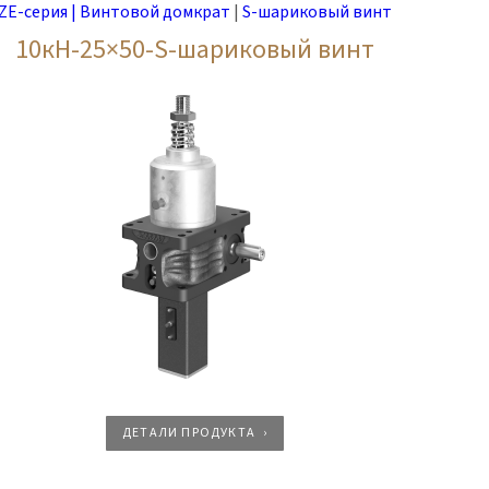
ZE-серия | Винтовой домкрат
|
S-шариковый винт
10кН-25×50-S-шариковый винт
ДЕТАЛИ ПРОДУКТА