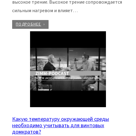
высокое трение. Высокое трение сопровождается
сильным нагревом и влияет…
ПОДРОБНЕЕ
Какую температуру окружающей среды
необходимо учитывать для винтовых
домкратов?