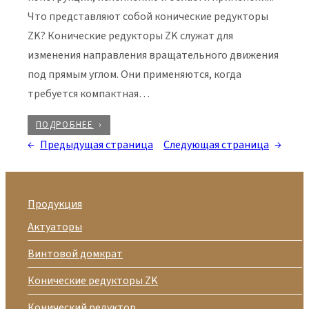
Что представляют собой конические редукторы
ZK? Конические редукторы ZK служат для
изменения направления вращательного движения
под прямым углом. Они применяются, когда
требуется компактная…
ПОДРОБНЕЕ
←
Предыдущая страница
Следующая страница
→
Продукция
Актуаторы
Винтовой домкрат
Конические редукторы ZK
Конический редуктор