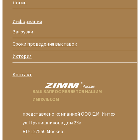
Логин
Информация
Загрузки
Сроки проведения выставок
История
Контакт
ВАШ ЗАПРОС ЯВЛЯЕТСЯ НАШИМ
ИМПУЛЬСОМ
представлено компанией ООО Е.М. Интех
ул. Прянишникова дом 23а
RU-127550 Москва