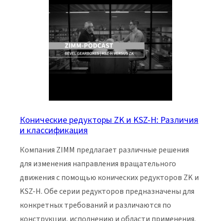
Конические редукторы ZK и KSZ-H: Различия
и классификация
Компания ZIMM предлагает различные решения
для изменения направления вращательного
движения с помощью конических редукторов ZK и
KSZ-H. Обе серии редукторов предназначены для
конкретных требований и различаются по
конструкции, исполнению и области применения.