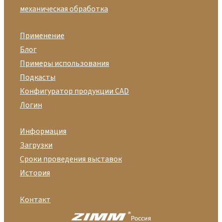
механическая обработка
Применение
Блог
Примеры использования
Подкасты
Конфигуратор продукции CAD
Логин
Информация
Загрузки
Сроки проведения выставок
История
Контакт