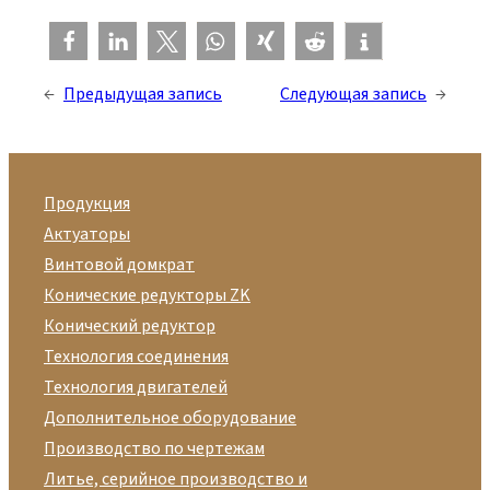
←
Предыдущая запись
Следующая запись
→
Продукция
Актуаторы
Винтовой домкрат
Конические редукторы ZK
Конический редуктор
Технология соединения
Технология двигателей
Дополнительное оборудование
Производство по чертежам
Литье, серийное производство и