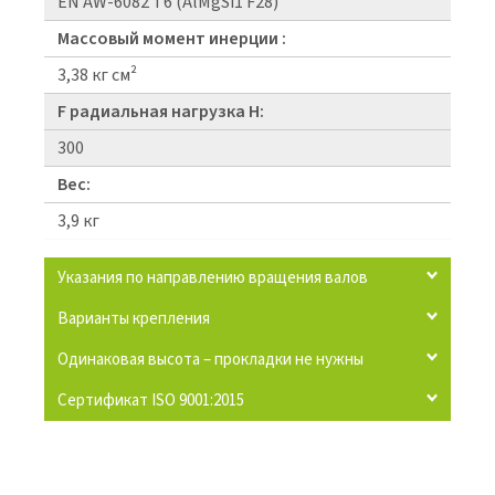
EN AW-6082 T6 (AlMgSi1 F28)
Массовый момент инерции :
3,38 кг см²
F радиальная нагрузка Н:
300
Вес:
3,9 кг
Указания по направлению вращения валов
Варианты крепления
Одинаковая высота – прокладки не нужны
Сертификат ISO 9001:2015