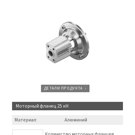
ДЕТАЛИ ПРОДУКТА
Моторный фланец 25 кН
Материал
:
Алюминий
Количество моторных фланцев