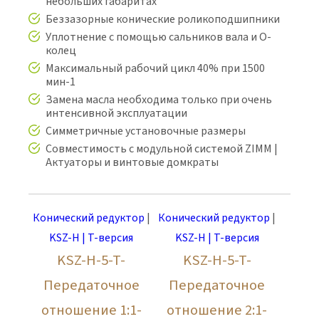
небольших габаритах
Беззазорные конические роликоподшипники
Уплотнение с помощью сальников вала и О-
колец
Максимальный рабочий цикл 40% при 1500
мин-1
Замена масла необходима только при очень
интенсивной эксплуатации
Симметричные установочные размеры
Совместимость с модульной системой ZIMM |
Актуаторы и винтовые домкраты
Конический редуктор
|
Конический редуктор
|
KSZ-H | T-версия
KSZ-H | T-версия
KSZ-H-5-T-
KSZ-H-5-T-
Передаточное
Передаточное
отношение 1:1-
отношение 2:1-