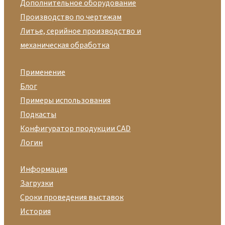
Дополнительное оборудование
Производство по чертежам
Литье, серийное производство и
механическая обработка
Применение
Блог
Примеры использования
Подкасты
Конфигуратор продукции CAD
Логин
Информация
Загрузки
Сроки проведения выставок
История