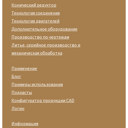
Конический редуктор
Технология соединения
Технология двигателей
Дополнительное оборудование
Производство по чертежам
Литье, серийное производство и
механическая обработка
Применение
Блог
Примеры использования
Подкасты
Конфигуратор продукции CAD
Логин
Информация