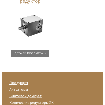
редуктор
ДЕТАЛИ ПРОДУКТА
Продукция
Актуаторы
Винтовой домкрат
Конические редукторы ZK