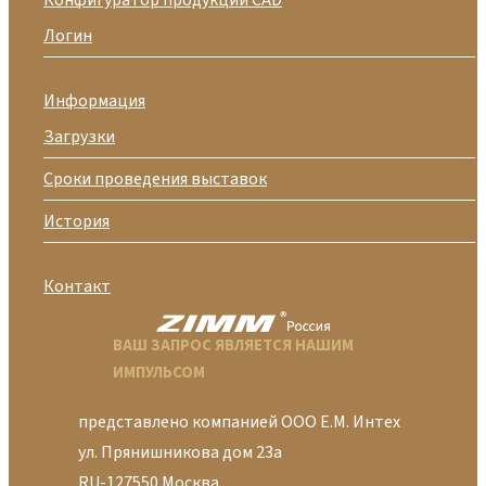
Конфигуратор продукции CAD
Логин
Информация
Загрузки
Сроки проведения выставок
История
Контакт
ВАШ ЗАПРОС ЯВЛЯЕТСЯ НАШИМ
ИМПУЛЬСОМ
представлено компанией ООО Е.М. Интех
ул. Прянишникова дом 23а
RU-127550 Москва