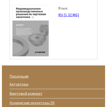
Язык:
RU [1,32 МБ]
Продукция
Актуаторы
Винтовой домкрат
Конические редукторы ZK