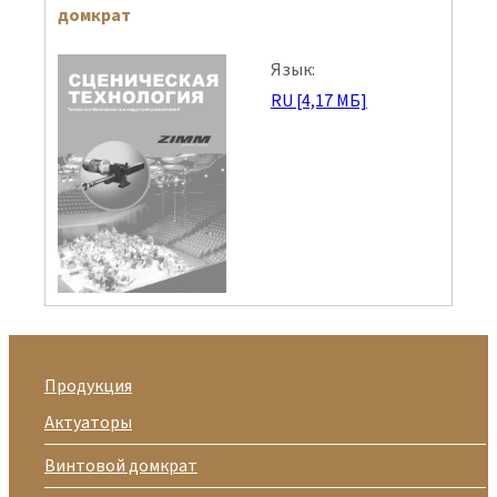
домкрат
Язык:
RU [4,17 МБ]
Продукция
Актуаторы
Винтовой домкрат