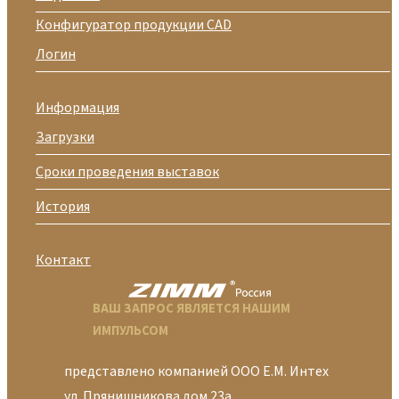
Конфигуратор продукции CAD
Логин
Информация
Загрузки
Сроки проведения выставок
История
Контакт
ВАШ ЗАПРОС ЯВЛЯЕТСЯ НАШИМ
ИМПУЛЬСОМ
представлено компанией ООО Е.М. Интех
ул. Прянишникова дом 23а