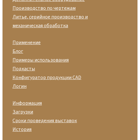
Производство по чертежам
Литье, серийное производство и
механическая обработка
Применение
Блог
Примеры использования
Подкасты
Конфигуратор продукции CAD
Логин
Информация
Загрузки
Сроки проведения выставок
История