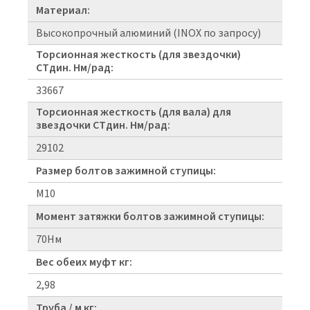
Материал:
Высокопрочный алюминий (INOX по запросу)
Торсионная жесткость (для звездочки)
CTдин. Нм/рад:
33667
Торсионная жесткость (для вала) для
звездочки CTдин. Нм/рад:
29102
Размер болтов зажимной ступицы:
M10
Момент затяжки болтов зажимной ступицы:
70Нм
Вес обеих муфт кг:
2,98
Труба / м кг: