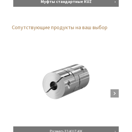
Муфты стандартные КUZ
Сопутствующие продукты на ваш выбор
Размер-32-KUZ-KK