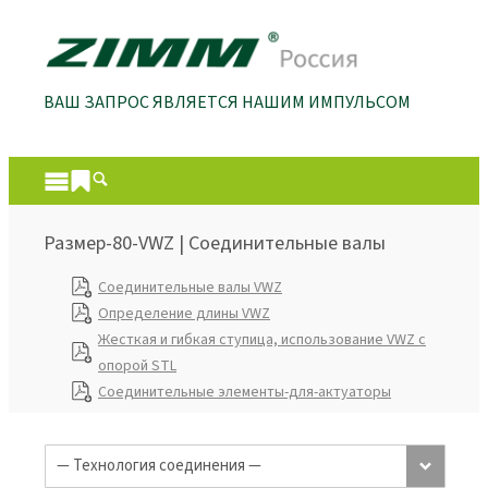
ВАШ ЗАПРОС ЯВЛЯЕТСЯ НАШИМ ИМПУЛЬСОМ
Размер-80-VWZ | Соединительные валы
Соединительные валы VWZ
Определение длины VWZ
Жесткая и гибкая ступица, использование VWZ с
опорой STL
Соединительные элементы-для-актуаторы