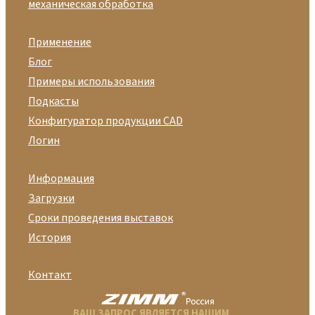
механическая обработка
Применение
Блог
Примеры использования
Подкасты
Конфигуратор продукции CAD
Логин
Информация
Загрузки
Сроки проведения выставок
История
Контакт
ВАШ ЗАПРОС ЯВЛЯЕТСЯ НАШИМ