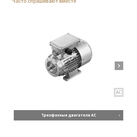
Часто спрашивают вместе
AC
Трехфазные двигатели AC