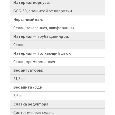
Материал корпуса:
GGG-50, с защитой от коррозии
Червячный вал:
Сталь, закаленная, шлифованная
Материал — труба цилиндра:
Сталь
Материал — толкающий шток:
Сталь, хромированная
Вес актуаторы:
31,5 кг
Вес винта /0,1м:
3,6 кг
Смазка редуктора:
Синтетическая смазка