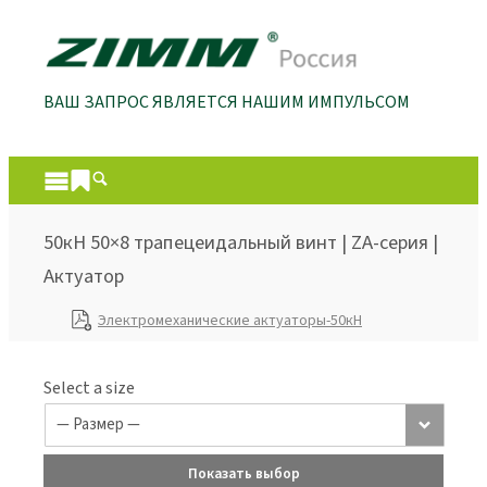
ВАШ ЗАПРОС ЯВЛЯЕТСЯ НАШИМ ИМПУЛЬСОМ
50кН 50×8 трапецеидальный винт | ZA-серия |
Актуатор
Электромеханические актуаторы-50кН
Select a size
Показать выбор