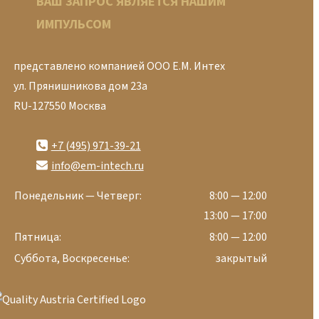
ВАШ ЗАПРОС ЯВЛЯЕТСЯ НАШИМ
ИМПУЛЬСОМ
представлено компанией ООО Е.М. Интех
ул. Прянишникова дом 23а
RU-127550 Москва
+7 (495) 971-39-21
info@em-intech.ru
Понедельник — Четверг:
8:00 — 12:00
13:00 — 17:00
Пятница:
8:00 — 12:00
Суббота, Воскресенье:
закрытый