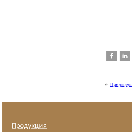
←
Предыдущ
Продукция