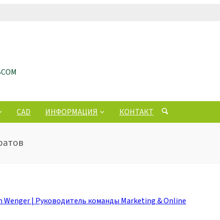
ЬСОМ
CAD
ИНФОРМАЦИЯ
КОНТАКТ
ратов
an Wenger | Руководитель команды Marketing & Online