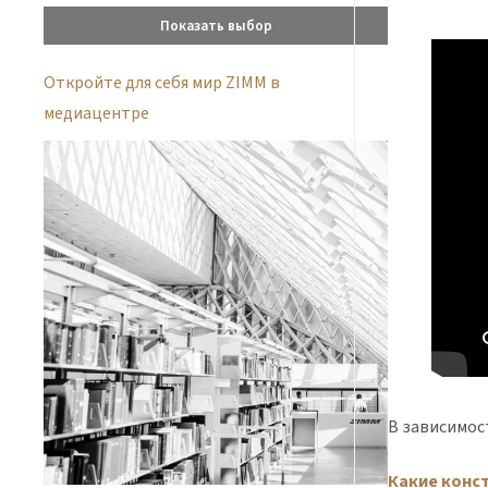
Показать выбор
Откройте для себя мир ZIMM в
медиацентре
В зависимос
Какие конс