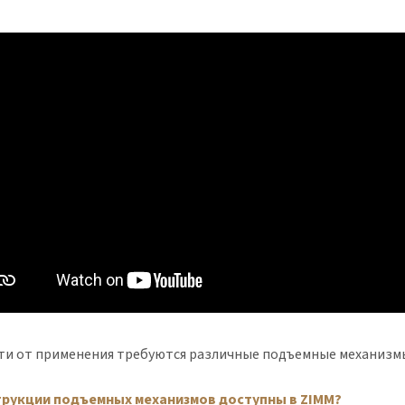
ти от применения требуются различные подъемные механизмы
трукции подъемных механизмов доступны в ZIMM?