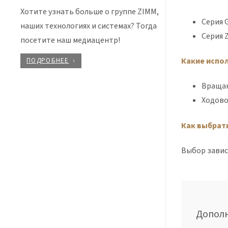
Хотите узнать больше о группе ZIMM,
Серия 
наших технологиях и системах? Тогда
Серия 
посетите наш медиацентр!
Какие испо
ПОДРОБНЕЕ
Враща
Ходово
Как выбрат
Выбор завис
Допол