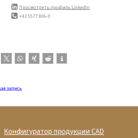
Просмотреть профиль LinkedIn
+43 5577 806-0
ая запись
Конфигуратор продукции CAD